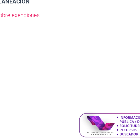
PLANEACIÓN
sobre exenciones