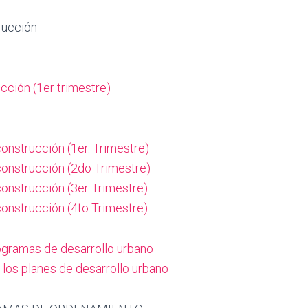
rucción
cción (1er trimestre)
onstrucción (1er. Trimestre)
construcción (2do Trimestre)
construcción (3er Trimestre)
construcción (4to Trimestre)
ogramas de desarrollo urbano
 los planes de desarrollo urbano