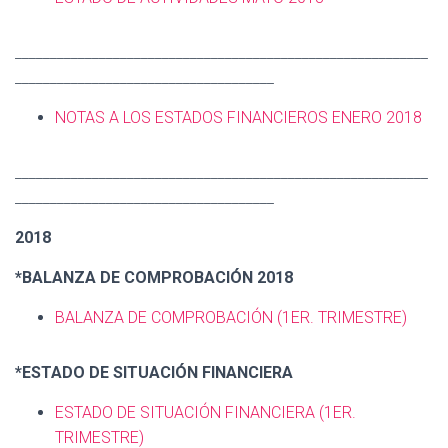
___________________________________________________________
_____________________________________
NOTAS A LOS ESTADOS FINANCIEROS ENERO 2018
___________________________________________________________
_____________________________________
2018
*BALANZA DE COMPROBACIÓN 2018
BALANZA DE COMPROBACIÓN (1ER. TRIMESTRE)
*ESTADO DE SITUACIÓN FINANCIERA
ESTADO DE SITUACIÓN FINANCIERA
(1ER.
TRIMESTRE)